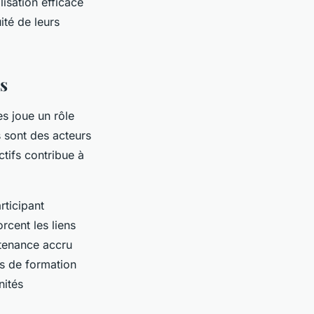
lisation efficace
ité de leurs
s
s joue un rôle
 sont des acteurs
ctifs contribue à
ticipant
cent les liens
rtenance accru
rs de formation
nités