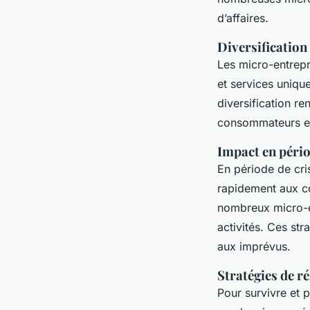
d’affaires.
Diversification
Les micro-entrepr
et services uniqu
diversification r
consommateurs et 
Impact en pério
En période de cris
rapidement aux c
nombreux micro-en
activités. Ces st
aux imprévus.
Stratégies de ré
Pour survivre et 