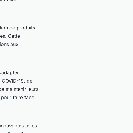
tion de produits
es. Cette
tions aux
s’adapter
e COVID-19, de
e maintenir leurs
 pour faire face
innovantes telles