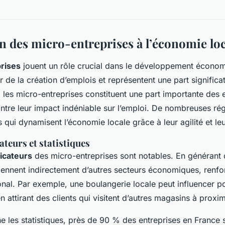
n des micro-entreprises à l’économie loc
rises
jouent un rôle crucial dans le développement économ
r de la création d’emplois et représentent une part significa
, les micro-entreprises constituent une part importante des 
ontre leur impact indéniable sur l’emploi. De nombreuses ré
 qui dynamisent l’économie locale grâce à leur agilité et leu
ateurs et statistiques
licateurs
des micro-entreprises sont notables. En générant
iennent indirectement d’autres secteurs économiques, renforç
al. Par exemple, une boulangerie locale peut influencer po
attirant des clients qui visitent d’autres magasins à proxim
e les statistiques, près de 90 % des entreprises en France 