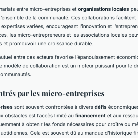
nariats entre micro-entreprises et
organisations locales
peu
’ensemble de la communauté. Ces collaborations facilitent 
expertises variées, encourageant l’innovation et l’entrepren
ces, les micro-entrepreneurs et les associations locales peuv
s et promouvoir une croissance durable.
 mutuel entre ces acteurs favorise l’épanouissement économiq
 Ce modèle de collaboration est un moteur puissant pour le 
 communautés.
ntrés par les micro-entreprises
rises
sont souvent confrontées à divers
défis
économiques
x obstacles est l’accès limité au
financement
et aux ressou
quemment à obtenir les fonds nécessaires pour croître ou m
quotidiennes. Cela est souvent dû au manque d’historique fi