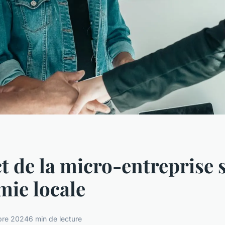
t de la micro-entreprise 
mie locale
bre 2024
6 min de lecture