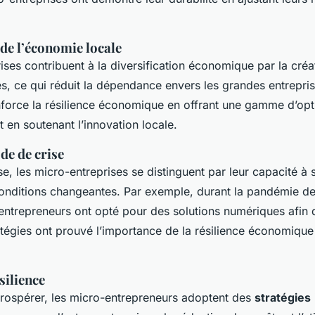
 de l’économie locale
ises contribuent à la diversification économique par la créa
es, ce qui réduit la dépendance envers les grandes entrepris
enforce la résilience économique en offrant une gamme d’op
en soutenant l’innovation locale.
de de crise
e, les micro-entreprises se distinguent par leur capacité à 
onditions changeantes. Par exemple, durant la pandémie d
trepreneurs ont opté pour des solutions numériques afin d
ratégies ont prouvé l’importance de la résilience économique
silience
prospérer, les micro-entrepreneurs adoptent des
stratégies