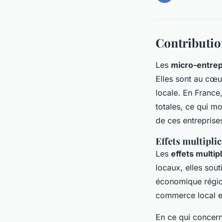
Contributio
Les
micro-entrep
Elles sont au cœu
locale. En France
totales, ce qui m
de ces entreprises
Effets multiplic
Les
effets multip
locaux, elles sout
économique région
commerce local en 
En ce qui concern