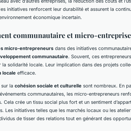
eau avec d’autres entreprises, la réduction des coûts et l’uti
s initiatives renforcent leur durabilité et assurent la continu
 environnement économique incertain.
ent communautaire et micro-entreprise
s micro-entrepreneurs
dans des initiatives communautaire
veloppement communautaire
. Souvent, ces entrepreneurs
 la solidarité locale. Leur implication dans des projets colle
 locale
efficace.
s sur la
cohésion sociale et culturelle
sont nombreux. En par
événements communautaires, les micro-entrepreneurs renfor
s. Cela crée un tissu social plus fort et un sentiment d’appa
s. Les initiatives telles que les marchés locaux ou les atelie
dividus de tisser des relations tout en générant des opportu