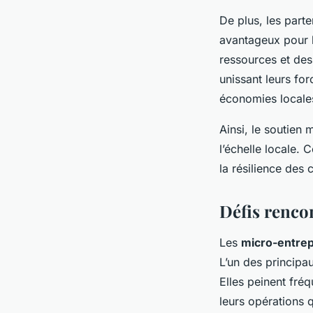
De plus, les parte
avantageux pour l
ressources et des 
unissant leurs for
économies locale
Ainsi, le soutien
l’échelle locale.
la résilience des
Défis renco
Les
micro-entrep
L’un des principau
Elles peinent fré
leurs opérations 