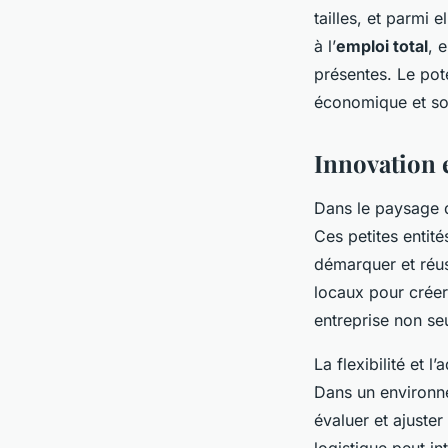
tailles, et parmi 
à l’
emploi total
, 
présentes. Le pote
économique et so
Innovation 
Dans le paysage
Ces petites entit
démarquer et réus
locaux pour créer
entreprise non se
La flexibilité et l
Dans un environn
évaluer et ajuster
logistique peut i