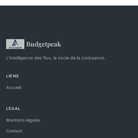
Budgetpeak
L'intelligence des flux, le socle de la croissance.
LIENS
Accueil
LÉGAL
Mentions légales
Contact