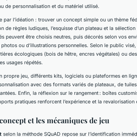
u de personnalisation et du matériel utilisé.
e par l’idéation : trouver un concept simple ou un thème féd
on de règles ludiques, l’esquisse d’un plateau et la sélection
és peuvent être choisis neutres, puis décorés selon vos envi
 photos ou d’illustrations personnelles. Selon le public visé, 
atières écologiques (bois de hêtre, encres végétales) ou de
es usages répétés.
 propre jeu, différents kits, logiciels ou plateformes en ligne
sonnalisation avec des formats variés de plateaux, de tuiles
ntées. Enfin, la réflexion sur le rangement : boîtes customi
ports pratiques renforcent l’expérience et la revalorisation
 concept et les mécaniques de jeu
t
selon la méthode SQuAD repose sur l’identification immédi