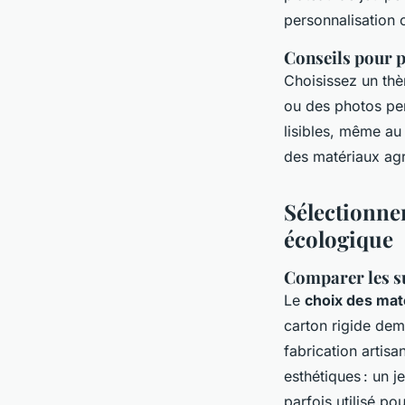
personnalisation 
Conseils pour p
Choisissez un thè
ou des photos pers
lisibles, même au
des matériaux agr
Sélectionner
écologique
Comparer les su
Le
choix des mat
carton rigide dem
fabrication artis
esthétiques : un j
parfois utilisé p