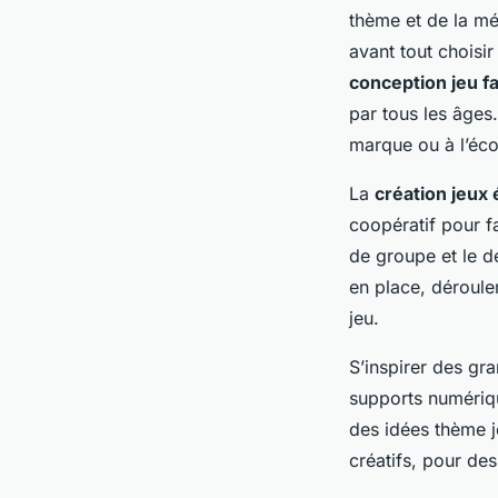
thème et de la mé
avant tout choisi
conception jeu fa
par tous les âges.
marque ou à l’éco
La
création jeux
coopératif pour fa
de groupe et le d
en place, déroulem
jeu.
S’inspirer des gra
supports numériqu
des idées thème j
créatifs, pour de