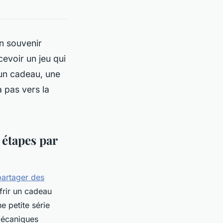
n souvenir
evoir un jeu qui
 un cadeau, une
 pas vers la
 étapes par
partager des
ffrir un cadeau
e petite série
mécaniques