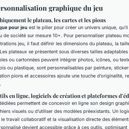
ersonnalisation graphique du jeu
iquement le plateau, les cartes et les pions
que pour jeu
est le pilier pour créer un univers unique, qu’il
jeu de société sur mesure 10+. Pour personnaliser plateau m
trations jeu, il faut définir les dimensions du plateau, la taill
Les plateaux se présentent sous diverses tailles adaptables
bles ou cartonnées peuvent intégrer photos, icônes, ou text
ois ou plastique, sont personnalisables par peinture, sticke
ation pions et accessoires ajoute une touche d’originalité, 
.
tils en ligne, logiciels de création et plateformes d’é
édiées permettent de concevoir en ligne son design graphi
hiers visuels ou d’utiliser des modèles préexistants. Un logi
e le travail collaboratif et la visualisation directe des élémen
sonnalisé devient accessible grâce à ces outils, optimisant 