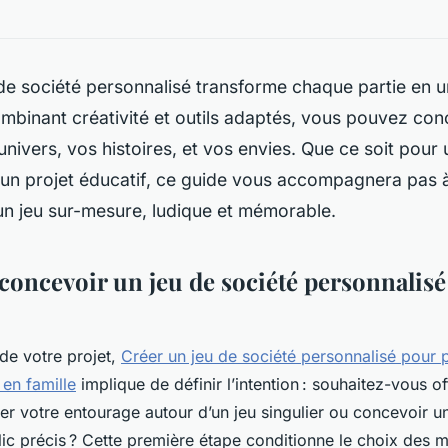
de société personnalisé transforme chaque partie en u
mbinant créativité et outils adaptés, vous pouvez conc
 univers, vos histoires, et vos envies. Que ce soit pour
 un projet éducatif, ce guide vous accompagnera pas à
’un jeu sur-mesure, ludique et mémorable.
concevoir un jeu de société personnalisé
 de votre projet,
Créer un jeu de société personnalisé pour 
en famille
implique de définir l’intention : souhaitez-vous o
er votre entourage autour d’un jeu singulier ou concevoir un
ic précis ? Cette première étape conditionne le choix des 