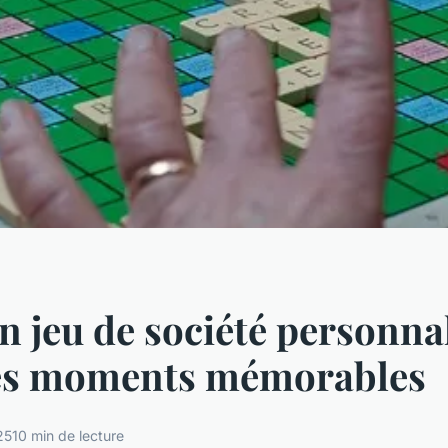
n jeu de société personna
es moments mémorables
25
10 min de lecture