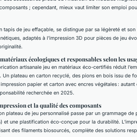
s composants ; cependant, mieux vaut limiter son emploi pou
’un tapis de jeu effaçable, se distingue par sa légèreté et son
étiques, adaptés à l’impression 3D pour pièces de jeu évol
originalité.
matériaux écologiques et responsables selon les usa
brication artisanale jeu en matériaux éco-certifiés réduit l’e
 Un plateau en carton recyclé, des pions en bois issu de fo
impression papier et carton avec encres végétales : autant
esponsabilité recherchée en 2025.
impression et la qualité des composants
ion plateau de jeu personnalisé passe par un grammage de 
) et une plastification éco-conçue pour la durabilité. L’imp
ilisant des filaments biosourcés, complète des solutions res