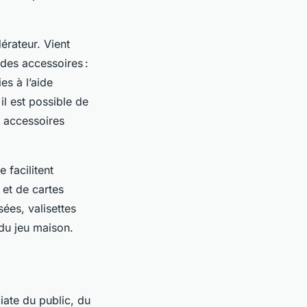
érateur. Vient
 des accessoires :
es à l’aide
il est possible de
s accessoires
 facilitent
 et de cartes
sées, valisettes
 du jeu maison.
ate du public, du