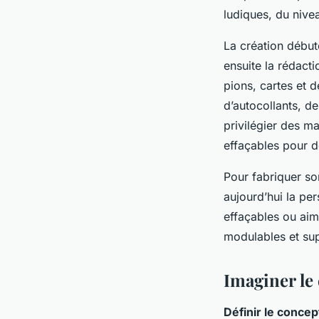
ludiques, du nivea
La création début
ensuite la rédacti
pions, cartes et d
d’autocollants, de
privilégier des m
effaçables pour d
Pour fabriquer son
aujourd’hui la per
effaçables ou aima
modulables et sup
Imaginer le
Définir le concep