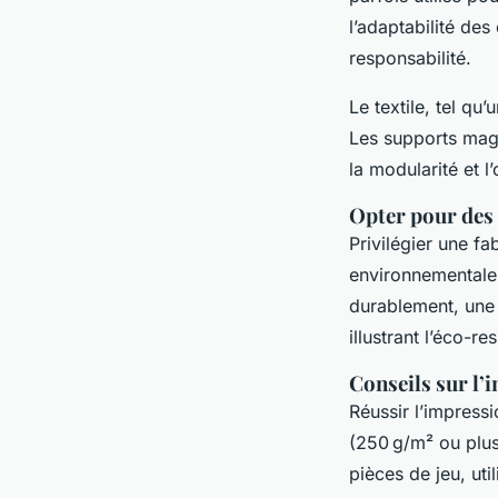
l’adaptabilité de
responsabilité.
Le textile, tel qu
Les supports magn
la modularité et l’
Opter pour des 
Privilégier une fa
environnementale.
durablement, une 
illustrant l’éco-r
Conseils sur l’
Réussir l’impress
(250 g/m² ou plus
pièces de jeu, ut