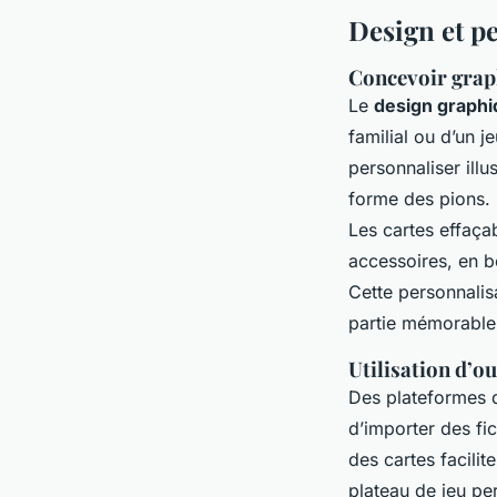
Design et p
Concevoir graph
Le
design graphi
familial ou d’un 
personnaliser illus
forme des pions. 
Les cartes effaça
accessoires, en b
Cette personnalis
partie mémorable
Utilisation d’ou
Des plateformes d
d’importer des fic
des cartes facilit
plateau de jeu per